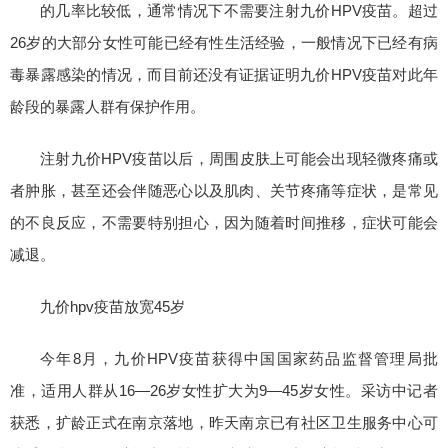
的几率比较低，通常情况下不需要注射九价HPV疫苗。超过
26岁的大部分女性可能已经有性生活经验，一般情况下已经有病
毒暴露感染的情况，而目前还没有证据证明九价HPV疫苗对此年
龄段的暴露人群有保护作用。
注射九价HPV疫苗以后，周围皮肤上可能会出现轻微疼痛或
者肿胀，甚至还会伴随恶心以及肌肉、关节疼痛等症状，是常见
的不良反应，不需要特别担心，因为随着时间推移，症状可能会
减退。
九价hpv疫苗放宽45岁
今年8月，九价HPV疫苗获得中国国家药品监督管理局批
准，适用人群从16—26岁女性扩大为9—45岁女性。采访中记者
获悉，扩龄正式在南京落地，昨天南京已有社区卫生服务中心可