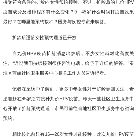
接受符合条件的扩龄内女性预约接种。不过，扩龄后的九价HPV
疫苗成分及接种程序有什么变化？9—45岁什么时候打疫苗效果
最好？在哪里能预约接种？医务与疾控专家来解答。
扩龄后适龄女性预约通道已开放
自九价HPV疫苗扩龄消息出炉后，不少女性就对此高度关
注。“近期我们持续接到很多咨询电话，给予了详细的解答。”秦
淮区蓝旗社区卫生服务中心相关工作人员告诉记者。
记者在采访中了解到，更多中年女性对于扩龄更加关注，希
望能赶在45岁之前接种九价HPV疫苗。昨天一些社区卫生服务中
心开放了扩龄预约通道，市民可前往当地社区卫生服务中心咨询
预约。
相比较此前只有16—26岁女性才能接种，此次九价HPV疫苗