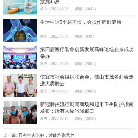
放宽45岁
发布：2022-11-26
|
阅读（1043 ）
生活中这5个坏习惯，会损伤肺部健康
发布：2022-10-30
|
阅读（938 ）
第四届医疗装备创新发展高峰论坛在京成功
举办
发布：2022-09-13
|
阅读（2084 ）
信宜市社会组织联合会、佛山市茂名商会走
进大雾腾云
发布：2021-09-26
|
阅读（2060 ）
新冠肺炎流行期间商场和超市卫生防护指南
发布：所有人应当佩戴口
发布：2020-02-16
|
阅读（2026 ）
上一篇: 只有把肉吃好，才能均衡营养