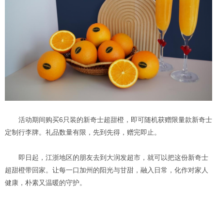
活动期间购买6只装的新奇士超甜橙，即可随机获赠限量款新奇士
定制行李牌。礼品数量有限，先到先得，赠完即止。
即日起，江浙地区的朋友去到大润发超市，就可以把这份新奇士
超甜橙带回家。让每一口加州的阳光与甘甜，融入日常，化作对家人
健康，朴素又温暖的守护。