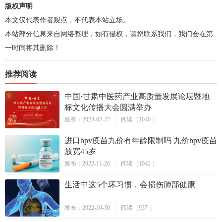
版权声明
本文仅代表作者观点，不代表本站立场。
本站部分信息来自网络整理，如有侵权，请您联系我们，我们会在第
一时间将其删除！
推荐阅读
中国·甘肃中医药产业高质量发展论坛暨地
标文化传播大会圆满举办
发布：2023-02-27
|
阅读（1040 ）
进口hpv疫苗九价有年龄限制吗 九价hpv疫苗
放宽45岁
发布：2022-11-26
|
阅读（1042 ）
生活中这5个坏习惯，会损伤肺部健康
发布：2022-10-30
|
阅读（937 ）