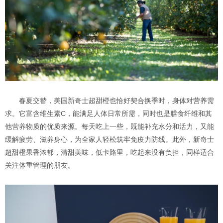
春夏交替，美国新奇士超甜橙也恰好契合换季时，身体对营养需
求。它富含维生素C，能满足人体日常所需，同时也是膳食纤维和其
他营养物质的优质来源。每天吃上一些，既能补充水分和活力，又能
缓解疲劳、滋养身心，为全家人轻松筑牢免疫力防线。此外，新奇士
超甜橙果香浓郁，清甜美味，低卡路里，吃起来没有负担，同样适合
关注体重管理的朋友。