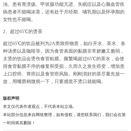
浊。患有胃溃疡、甲状腺功能亢进、失眠症以及心脑血管疾
病患者不能喝浓茶，还有处于月经期、哺乳期以及怀孕期的
女性也不能喝。
2、超过65℃的烫茶
超过65℃的饮品被列为2A类致癌物质，如白开水、茶水、各
种汤类以及咖啡等。因为食管表面的黏膜非常娇嫩又脆弱，
太烫的饮品会烫伤食管粘膜。频繁喝超过65℃的茶水，会使
得食管黏膜不停的修复和受损，久而久之发生癌变，增加患
上口腔癌、胃癌以及食管癌风险。刚刚沏好的茶尽量先放一
放，用嘴唇稍微抿一下，只要感觉不烫口就能喝。
版权声明
本文仅代表作者观点，不代表本站立场。
本站部分信息来自网络整理，如有侵权，请您联系我们，我们会在第
一时间将其删除！