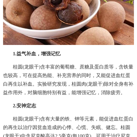
1.益气补血，增强记忆
桂圆(龙眼干)含丰富的葡萄糖、蔗糖及蛋白质等，含铁量
也较高，可在提高热能、补充营养的同时，又能促进血红蛋
白再生以补血。实验研究发现，桂圆肉(龙眼干)除对全身有补
益作用外，对脑细胞特别有益，能增强记忆，消除疲劳。
2.安神定志
桂圆(龙眼干)含有大量的铁、钾等元素，能促进血红蛋白
的再生以治疗因贫血造成的心悸、心慌、失眠、健忘。桂圆
(龙眼干)中含尼克酸高达2.5毫克(每100克)，可用于治疗尼克