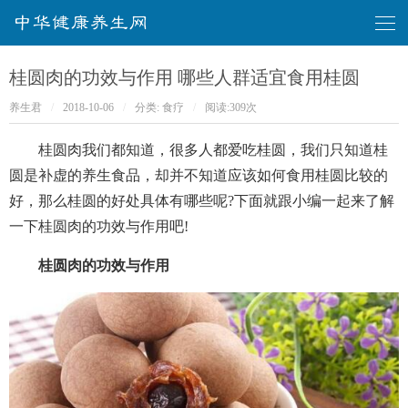
华健康养生网
桂圆肉的功效与作用 哪些人群适宜食用桂圆
养生君
/
2018-10-06
/
分类:
食疗
/
阅读:
309次
桂圆肉我们都知道，很多人都爱吃桂圆，我们只知道桂
圆是补虚的养生食品，却并不知道应该如何食用桂圆比较的
好，那么桂圆的好处具体有哪些呢?下面就跟小编一起来了解
一下桂圆肉的功效与作用吧!
桂圆肉的功效与作用