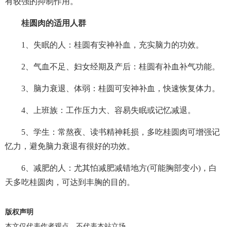
有较强的抑制作用。
桂圆肉的适用人群
1、失眠的人：桂圆有安神补血，充实脑力的功效。
2、气血不足、妇女经期及产后：桂圆有补血补气功能。
3、脑力衰退、体弱：桂圆可安神补血，快速恢复体力。
4、上班族：工作压力大、容易失眠或记忆减退。
5、学生：常熬夜、读书精神耗损，多吃桂圆肉可增强记
忆力，避免脑力衰退有很好的功效。
6、减肥的人：尤其怕减肥减错地方(可能胸部变小)，白
天多吃桂圆肉，可达到丰胸的目的。
版权声明
本文仅代表作者观点，不代表本站立场。