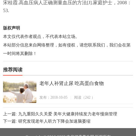
宋桂霞.高血压病人正确测量血压的方法[J].家庭护士，2008：
53.
版权声明
本文仅代表作者观点，不代表本站立场。
本站部分信息来自网络整理，如有侵权，请您联系我们，我们会在第
一时间将其删除！
推荐阅读
老年人补肾止尿 吃高蛋白食物
发布：2018-10-05
|
阅读（242 ）
上一篇: 九九重阳久久关爱 美年大健康持续发力老年慢病管理
下一篇: 研究发现老年人听力下降会加速脑萎缩