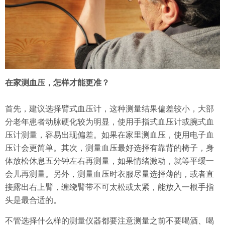
在家测血压，怎样才能更准？
首先，建议选择臂式血压计，这种测量结果偏差较小，大部
分老年患者动脉硬化较为明显，使用手指式血压计或腕式血
压计测量，容易出现偏差。如果在家里测血压，使用电子血
压计会更简单。其次，测量血压最好选择有靠背的椅子，身
体放松休息五分钟左右再测量，如果情绪激动，就等平缓一
会儿再测量。另外，测量血压时衣服尽量选择薄的，或者直
接露出右上臂，缠绕臂带不可太松或太紧，能放入一根手指
头是最合适的。
不管选择什么样的测量仪器都要注意测量之前不要喝酒、喝