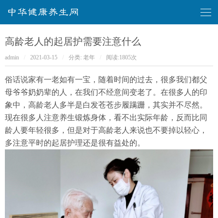
华健康养生网
高龄老人的起居护需要注意什么
admin
/
2021-03-15
/
分类:
老年
/
阅读:
1805次
俗话说家有一老如有一宝，随着时间的过去，很多我们都父
母爷爷奶奶辈的人，在我们不经意间变老了。在很多人的印
象中，高龄老人多半是白发苍苍步履蹒跚，其实并不尽然。
现在很多人注意养生锻炼身体，看不出实际年龄，反而比同
龄人要年轻很多，但是对于高龄老人来说也不要掉以轻心，
多注意平时的起居护理还是很有益处的。