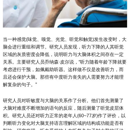
当一种感觉(味觉、嗅觉、光觉、听觉和触觉)发生改变时，大
脑会进行重组和调节。研究人员发现，听力下降的人其听觉
区域的灰质密度会降低，说明听力与大脑体积之间存在一定
关系。主要研究人员乔纳森·皮尔说，“听力随着年龄下降就要
考虑进行干预，如佩戴助听器。这样做不仅是改善听力，而
且还会保护大脑。那些有中度听力丧失的人需要努力才能理
解复杂的句子。”
研究人员对听敏度与大脑的关系作了分析。他们首先测量了
大脑对难度不断增加的语句的反应，随后测量了听觉皮层体
积。研究人员还对听力正常的老年人(60~77岁)作了评价，以
判断听力变化对大脑支持语言理解区域的结构或功能是否有