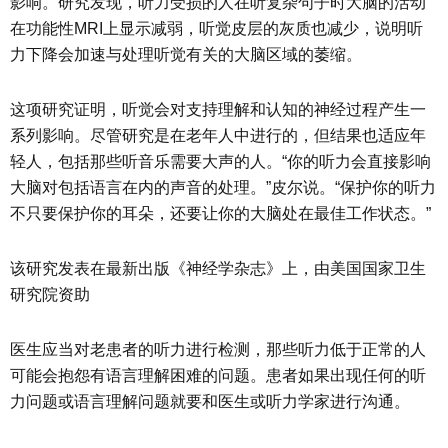
影响。研究发现，听力受损的人在听复杂句子时大脑的活动
在功能性MRI上显示减弱，听觉皮层的灰质也减少，说明听
力下降会加速与处理听觉有关的大脑区域的萎缩。
这项研究证明，听觉会对支持理解和认知的神经过程产生一
系列影响。尽管研究是在老年人中进行的，但结果也适应年
轻人，包括那些听音乐需要大声的人。“你的听力会直接影响
大脑对包括语言在内的声音的处理。”皮尔说。“保护你的听力
不只要保护你的耳朵，还要让你的大脑处在最佳工作状态。”
该研究发表在最新出版《神经学杂志》上，由美国国家卫生
研究院资助
医生应当对老患者的听力进行检测，那些听力低于正常的人
可能会抱怨有语言理解困难的问题。患者如果出现任何的听
力问题或语言理解问题就要和医生或听力学家进行沟通。