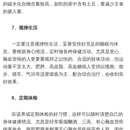
的碳水化合物含量较高，如吃的菜中含有土豆，要减少主食
的摄入量。
7、规律生活
一定要注意规律性生活，妥善安排好充足的睡眠与休
息。要根据身心情况，定时做各种保健活动。尤其是患心、
脑血管病的人更要重视持之以恒的、合适的肢体活动，但运
动量不宜太大。肥胖、高血脂、高血糖病人坚持以慢跑、散
步、骑车、气功等适度锻炼为主，配合综合治疗，会收到良
好效果。
8、定期体检
应该养成定期体检的好习惯，这样可以随时清楚自己的
身体健康情况。尤其是经常吸烟酗酒、三高、有心脑血管疾
病家族史、腹部肥胖者都属于心脑血管疾病高危人群，因此