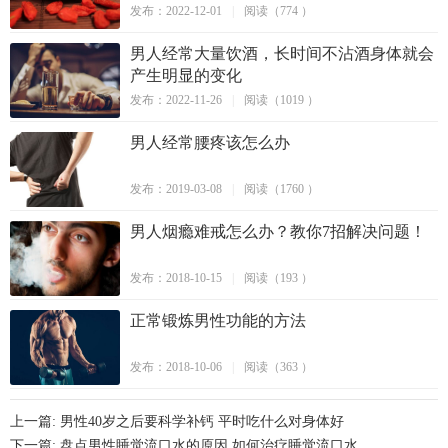
发布：2022-12-01
|
阅读（774 ）
男人经常大量饮酒，长时间不沾酒身体就会
产生明显的变化
发布：2022-11-26
|
阅读（1019 ）
男人经常腰疼该怎么办
发布：2019-03-08
|
阅读（1760 ）
男人烟瘾难戒怎么办？教你7招解决问题！
发布：2018-10-15
|
阅读（193 ）
正常锻炼男性功能的方法
发布：2018-10-06
|
阅读（363 ）
上一篇: 男性40岁之后要科学补钙 平时吃什么对身体好
下一篇: 盘点男性睡觉流口水的原因 如何治疗睡觉流口水