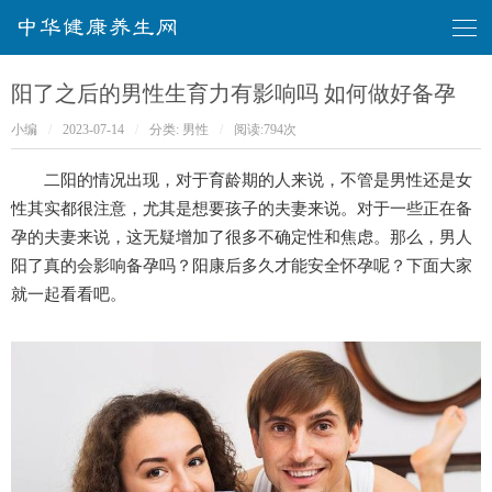
华健康养生网
阳了之后的男性生育力有影响吗 如何做好备孕
小编
/
2023-07-14
/
分类:
男性
/
阅读:
794次
二阳的情况出现，对于育龄期的人来说，不管是男性还是女
性其实都很注意，尤其是想要孩子的夫妻来说。对于一些正在备
孕的夫妻来说，这无疑增加了很多不确定性和焦虑。那么，男人
阳了真的会影响备孕吗？阳康后多久才能安全怀孕呢？下面大家
就一起看看吧。