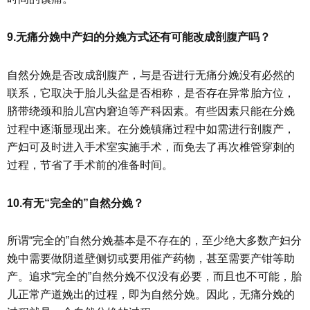
9.无痛分娩中产妇的分娩方式还有可能改成剖腹产吗？
自然分娩是否改成剖腹产，与是否进行无痛分娩没有必然的
联系，它取决于胎儿头盆是否相称，是否存在异常胎方位，
脐带绕颈和胎儿宫内窘迫等产科因素。有些因素只能在分娩
过程中逐渐显现出来。在分娩镇痛过程中如需进行剖腹产，
产妇可及时进入手术室实施手术，而免去了再次椎管穿刺的
过程，节省了手术前的准备时间。
10.有无“完全的”自然分娩？
所谓“完全的”自然分娩基本是不存在的，至少绝大多数产妇分
娩中需要做阴道壁侧切或要用催产药物，甚至需要产钳等助
产。追求“完全的”自然分娩不仅没有必要，而且也不可能，胎
儿正常产道娩出的过程，即为自然分娩。因此，无痛分娩的