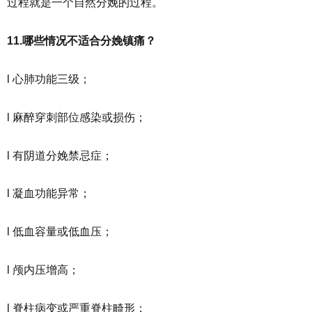
过程就是一个自然分娩的过程。
11.哪些情况不适合分娩镇痛？
l 心肺功能三级；
l 麻醉穿刺部位感染或损伤；
l 有阴道分娩禁忌症；
l 凝血功能异常；
l 低血容量或低血压；
l 颅内压增高；
l 脊柱病变或严重脊柱畸形；