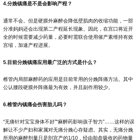
4.分娩镇痛是不是会影响产程？
通常不会。但是硬膜外麻醉会降低壁肌肉的收缩功能，一部
分准妈妈还会出现第二产程延长现象。因此，在宫口将近开
全的时候需要减少药量，必要时需联合使用催产素维持有效
宫缩，加速产程进展。
5.目前分娩镇痛应用最广泛的方式是什么？
椎管内局部麻醉药的应用是目前常用的分娩阵痛方法。其中
公认腰段硬膜外阵痛最为有效，并且副作用较少。
6.椎管内镇痛会伤害胎儿吗？
“无痛针对宝宝身体不好”“麻醉药影响孩子智力”……这样的误
解让不少产妇和家属对无痛分娩心存疑虑。其实，无痛分娩
所用的麻醉剂量只是剖宫产的1/10，经由胎盘吸收的药物量