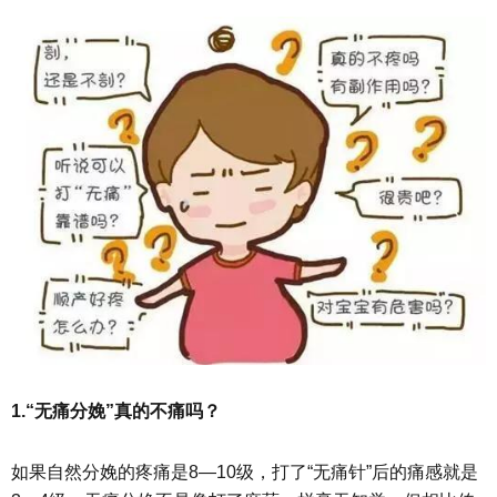
1.“无痛分娩”真的不痛吗？
如果自然分娩的疼痛是8—10级，打了“无痛针”后的痛感就是