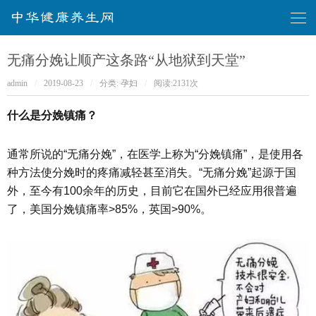
华健康养生网
无痛分娩让顺产这条路“从地狱到天堂”
admin
/
2019-08-23
/
分类:
孕妇
/
阅读:
2131次
什么是分娩镇痛？
通常所说的“无痛分娩”，在医学上称为“分娩镇痛”，是使用各
种方法使分娩时的疼痛减轻甚至消失。“无痛分娩”起源于国
外，至今有100余年的历史，目前它在国外已经应用很普遍
了，美国分娩镇痛率>85%，英国>90%。