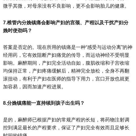
微乎其微，对母亲没有不良影响，更不会影响胎儿的健康。
7.椎管内分娩镇痛会影响产妇的宫颈、产程以及干扰产妇分
娩时使劲吗？
答案是否定的。现在所用的镇痛是一种“感受与运动分离”的神
经用药，它有效阻断产妇痛觉的传导，而运动神经不受明显
影响。麻醉期间，产妇完全活动自如，腹肌收缩和子宫收缩
均保持正常，产妇疼痛缓解后，精神完全放松，全身不再翻
滚扭动，有利于产妇在医师的指导下用力，宫口开放也就更
加容易，因而加速产程进展。
8.分娩镇痛能一直持续到孩子出生吗？
是的，麻醉师已根据产妇的常规产程的长短，将药物注射调
控到满足最长的产程要求，保证了产妇完全有效而且足够长
时间的镇痛。